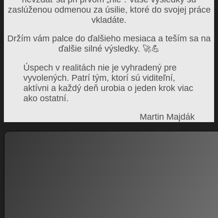
zaslúženou odmenou za úsilie, ktoré do svojej práce
vkladáte.
Držím vám palce do ďalšieho mesiaca a teším sa na
ďalšie silné výsledky.
Úspech v realitách nie je vyhradený pre
vyvolených. Patrí tým, ktorí sú viditeľní,
aktívni a každý deň urobia o jeden krok viac
ako ostatní.
Martin Majdák