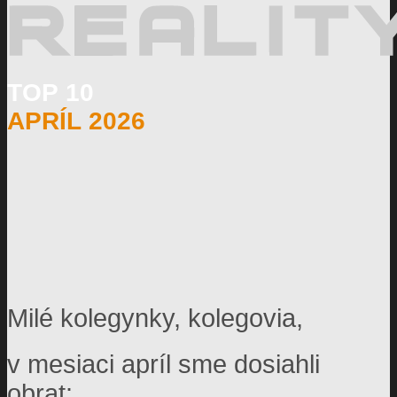
TOP 10
APRÍL 2026
Milé kolegynky, kolegovia,
v mesiaci apríl sme dosiahli
obrat: