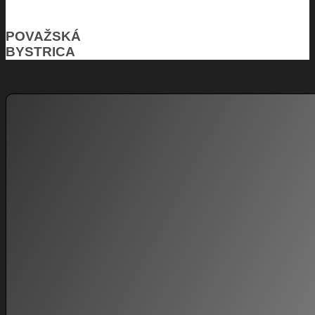
POVAŽSKÁ
BYSTRICA