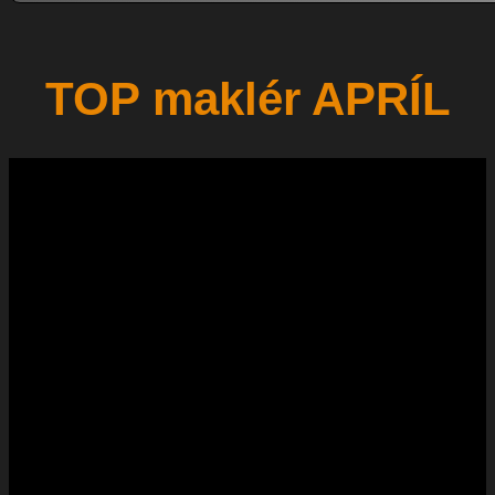
TOP maklér APRÍL