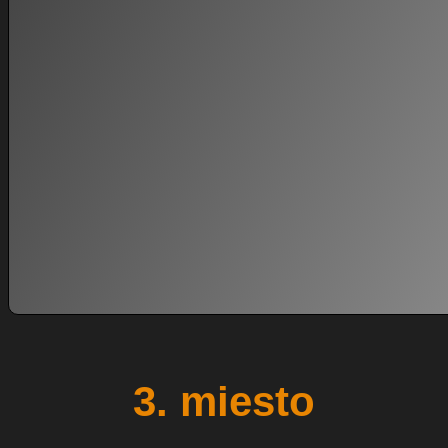
3. miesto