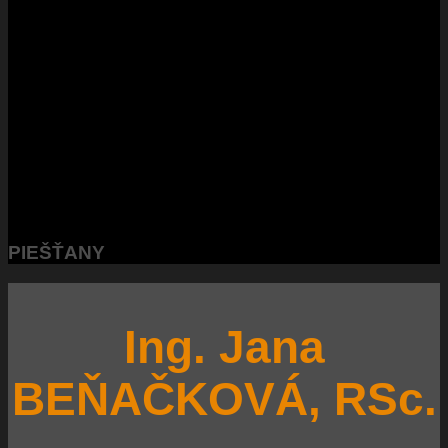
PIEŠŤANY
Ing. Jana
BEŇAČKOVÁ, RSc.