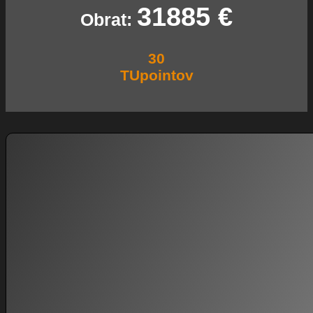
31885
€
Obrat:
30
TUpointov