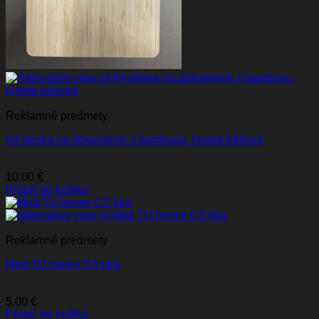
Reklamné predmety
A4 doska na dokumenty z bambusu, hnedá béžová
10,00
€
Pridať do košíka
Reklamné predmety
Med TU honey 0,5 litra
5,00
€
Pridať do košíka