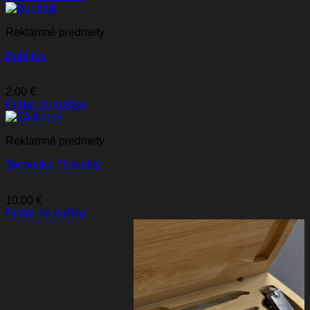
Reklamné predmety
Bublifuk
2,00
€
Pridať do košíka
Reklamné predmety
Termoska TUreality
10,00
€
Pridať do košíka