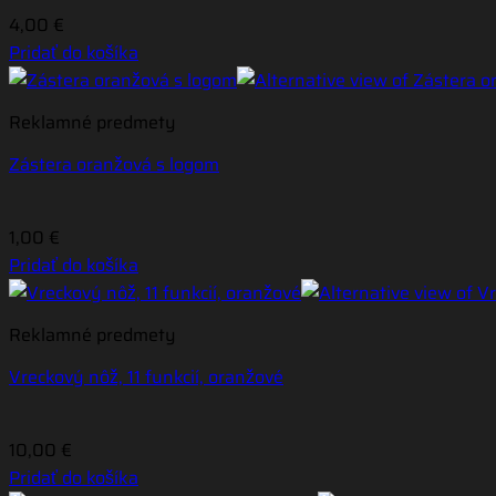
4,00
€
Pridať do košíka
Reklamné predmety
Zástera oranžová s logom
1,00
€
Pridať do košíka
Reklamné predmety
Vreckový nôž, 11 funkcií, oranžové
10,00
€
Pridať do košíka