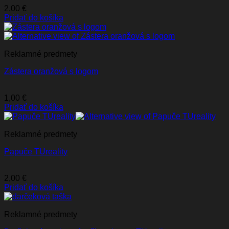
2,00
€
Pridať do košíka
Reklamné predmety
Zástera oranžová s logom
1,00
€
Pridať do košíka
Reklamné predmety
Papuče TUreality
2,00
€
Pridať do košíka
Reklamné predmety