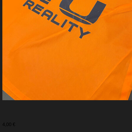
Žiadne produkty v košíku.
Vrátiť sa do obchodu
4,00
€