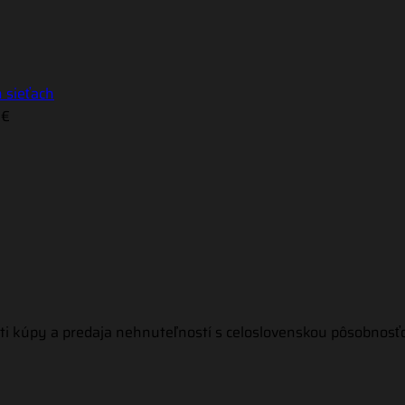
h sieťach
 €
ti kúpy a predaja nehnuteľností s celoslovenskou pôsobnosť