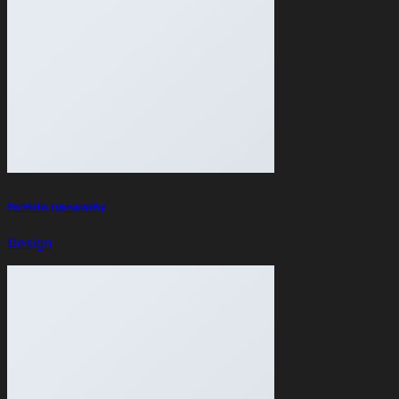
Portfolio typography
Design