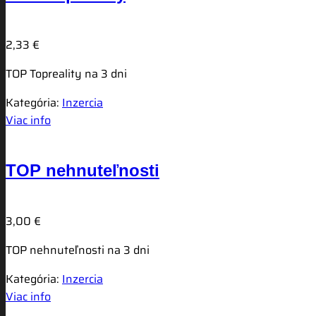
2,33
€
TOP Topreality na 3 dni
Kategória:
Inzercia
Viac info
TOP nehnuteľnosti
3,00
€
TOP nehnuteľnosti na 3 dni
Kategória:
Inzercia
Viac info