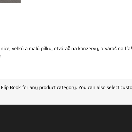
žnice, veľkú a malú pílku, otvárač na konzervy, otvárač na fľa
m.
 Flip Book for any product category. You can also select cust